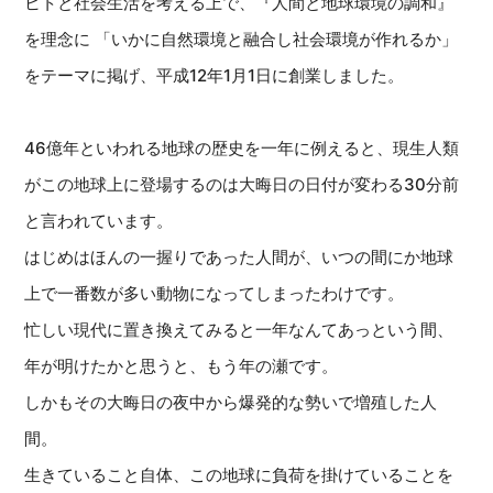
ヒトと社会生活を考える上で、『人間と地球環境の調和』
を理念に 「いかに自然環境と融合し社会環境が作れるか」
をテーマに掲げ、平成12年1月1日に創業しました。
46億年といわれる地球の歴史を一年に例えると、現生人類
がこの地球上に登場するのは大晦日の日付が変わる30分前
と言われています。
はじめはほんの一握りであった人間が、いつの間にか地球
上で一番数が多い動物になってしまったわけです。
忙しい現代に置き換えてみると一年なんてあっという間、
年が明けたかと思うと、もう年の瀬です。
しかもその大晦日の夜中から爆発的な勢いで増殖した人
間。
生きていること自体、この地球に負荷を掛けていることを