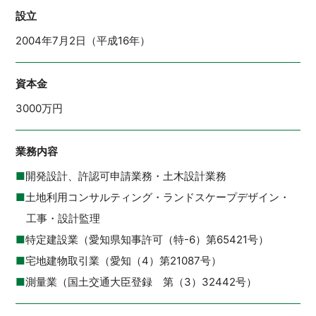
設立
2004年7月2日（平成16年）
資本金
3000万円
業務内容
■
開発設計、許認可申請業務・土木設計業務
■
土地利用コンサルティング・ランドスケープデザイン・
工事・設計監理
■
特定建設業（愛知県知事許可（特-6）第65421号）
■
宅地建物取引業（愛知（4）第21087号）
■
測量業（国土交通大臣登録 第（3）32442号）