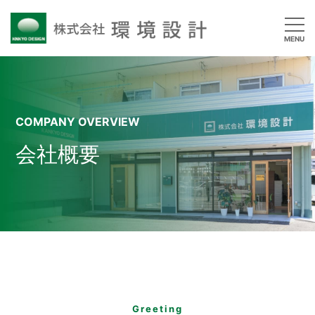
MENU
COMPANY OVERVIEW
会社概要
Greeting