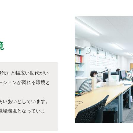
境
80代）と幅広い世代がい
ーションが図れる環境と
あいあいとしています。
職場環境となっていま