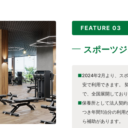
FEATURE 03
スポーツジ
■
2024年2月より、
安で利用できます。 
で、全国展開しており
■
保養所として法人契約
つき年間1泊分の利用
ら補助があります。