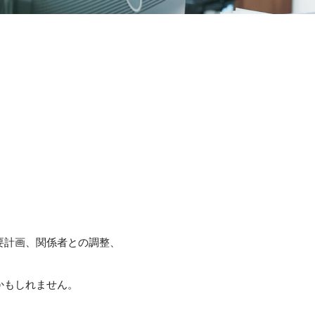
要計画、関係者との調整、
かもしれません。