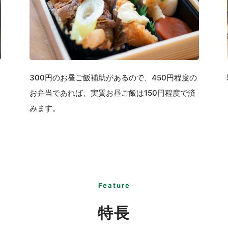
300円のお昼ご飯補助があるので、450円程度の
お弁当であれば、実質お昼ご飯は150円程度で済
みます。
Feature
特長