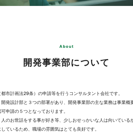
About
開発事業部について
（都市計画法29条）の申請等を行うコンサルタント会社です。
、開発設計部と３つの部署があり、開発事業部の主な業務は事業概
認可申請の５つとなっております。
、人のお世話をする事が好き等、少しおせっかいな人は向いている
にしているため、職場の雰囲気はとても良好です。